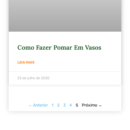
Como Fazer Pomar Em Vasos
LEIA MAIS
23 de julho de 2020
← Anterior
1
2
3
4
5
Próximo →