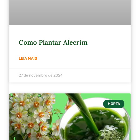
Como Plantar Alecrim
LEIA MAIS
27 de novembro de 2024
HORTA