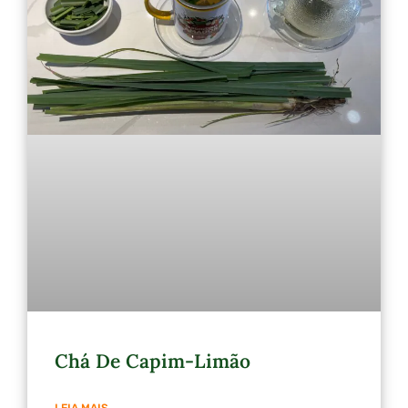
Chá De Capim-Limão
LEIA MAIS