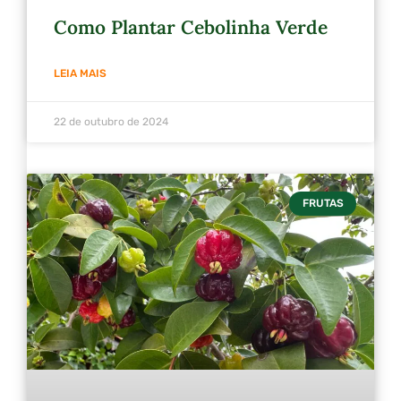
Como Plantar Cebolinha Verde
LEIA MAIS
22 de outubro de 2024
FRUTAS