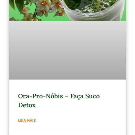
Ora-Pro-Nóbis – Faça Suco
Detox
LEIA MAIS