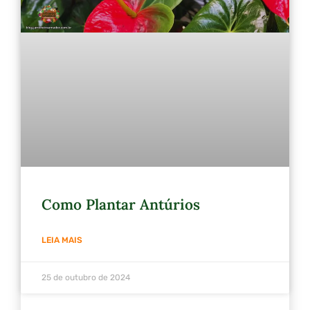
Como Plantar Antúrios
LEIA MAIS
25 de outubro de 2024