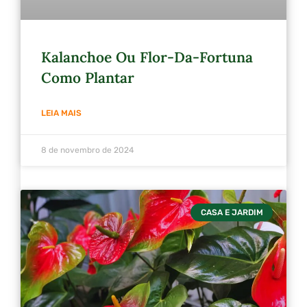
Kalanchoe Ou Flor-Da-Fortuna
Como Plantar
LEIA MAIS
8 de novembro de 2024
CASA E JARDIM