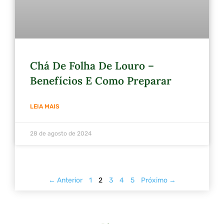
Chá De Folha De Louro –
Benefícios E Como Preparar
LEIA MAIS
28 de agosto de 2024
← Anterior
1
2
3
4
5
Próximo →