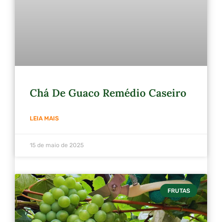
Chá De Guaco Remédio Caseiro
LEIA MAIS
15 de maio de 2025
FRUTAS