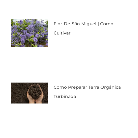
Flor-De-São-Miguel | Como
Cultivar
Como Preparar Terra Orgânica
Turbinada