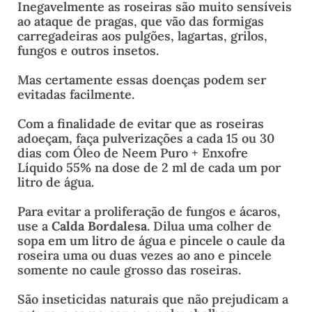
Inegavelmente as roseiras são muito sensíveis
ao ataque de pragas, que vão das formigas
carregadeiras aos pulgões, lagartas, grilos,
fungos e outros insetos.
Mas certamente essas doenças podem ser
evitadas facilmente.
Com a finalidade de evitar que as roseiras
adoeçam, faça pulverizações a cada 15 ou 30
dias com Óleo de Neem Puro + Enxofre
Líquido 55% na dose de 2 ml de cada um por
litro de água.
Para evitar a proliferação de fungos e ácaros,
use a
Calda Bordalesa
. Dilua uma colher de
sopa em um litro de água e pincele o caule da
roseira uma ou duas vezes ao ano e pincele
somente no caule grosso das roseiras.
São inseticidas naturais que não prejudicam a