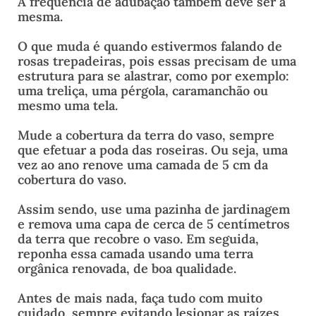
A frequência de adubação também deve ser a
mesma.
O que muda é quando estivermos falando de
rosas trepadeiras, pois essas precisam de uma
estrutura para se alastrar, como por exemplo:
uma treliça, uma pérgola, caramanchão ou
mesmo uma tela.
Mude a cobertura da terra do vaso, sempre
que efetuar a poda das roseiras. Ou seja, uma
vez ao ano renove uma camada de 5 cm da
cobertura do vaso.
Assim sendo, use uma pazinha de jardinagem
e remova uma capa de cerca de 5 centímetros
da terra que recobre o vaso. Em seguida,
reponha essa camada usando uma terra
orgânica renovada, de boa qualidade.
Antes de mais nada, faça tudo com muito
cuidado, sempre evitando lesionar as raízes