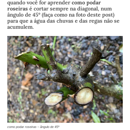
quando você for aprender
como podar
roseiras
é cortar sempre na diagonal, num
ângulo de 45º (faça como na foto deste post)
para que a água das chuvas e das regas não se
acumulem.
como podar roseiras – ângulo de 45º