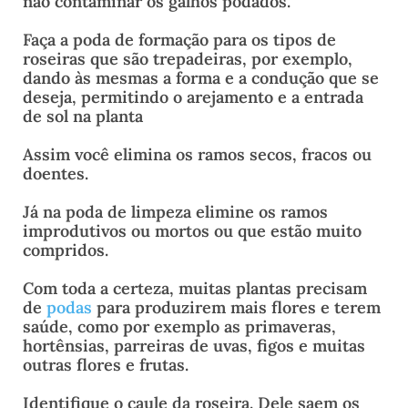
não contaminar os galhos podados.
Faça a poda de formação para os tipos de
roseiras que são trepadeiras, por exemplo,
dando às mesmas a forma e a condução que se
deseja, permitindo o arejamento e a entrada
de sol na planta
Assim você elimina os ramos secos, fracos ou
doentes.
Já na poda de limpeza elimine os ramos
improdutivos ou mortos ou que estão muito
compridos.
Com toda a certeza, muitas plantas precisam
de
podas
para produzirem mais flores e terem
saúde, como por exemplo as primaveras,
hortênsias, parreiras de uvas, figos e muitas
outras flores e frutas.
Identifique o caule da roseira. Dele saem os