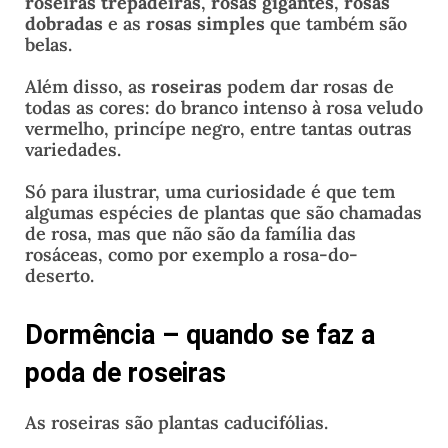
roseiras trepadeiras
,
rosas gigantes
,
rosas
dobradas
e as
rosas simples
que também são
belas.
Além disso, as
roseiras
podem dar rosas de
todas as cores: do branco intenso à rosa veludo
vermelho, princípe negro, entre tantas outras
variedades.
Só para ilustrar, uma curiosidade é que tem
algumas espécies de plantas que são chamadas
de rosa, mas que não são da família das
rosáceas, como por exemplo a rosa-do-
deserto.
Dormência – quando se faz a
poda de roseiras
As roseiras são plantas caducifólias.