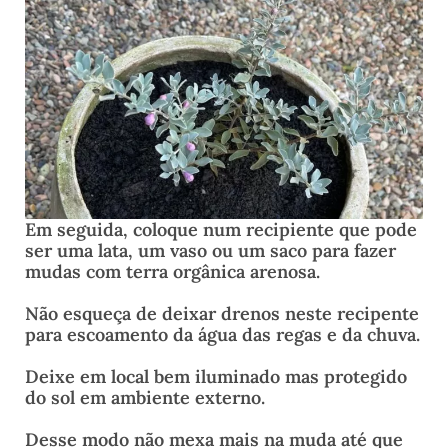
Em seguida, coloque num recipiente que pode
ser uma lata, um vaso ou um saco para fazer
mudas com terra orgânica arenosa.
Não esqueça de deixar drenos neste recipente
para escoamento da água das regas e da chuva.
Deixe em local bem iluminado mas protegido
do sol em ambiente externo.
Desse modo não mexa mais na muda até que