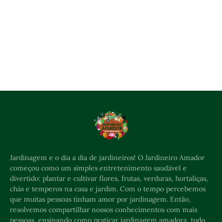
Jardinagem e o dia a dia de jardineiros! O Jardineiro Amador
começou como um simples entretenimento saudável e
divertido: plantar e cultivar flores, frutas, verduras, hortaliças,
chás e temperos na casa e jardim. Com o tempo percebemos
que muitas pessoas tinham amor por jardinagem. Então,
resolvemos compartilhar nossos conhecimentos com mais
pessoas, ensinando como praticar jardinagem amadora, tudo