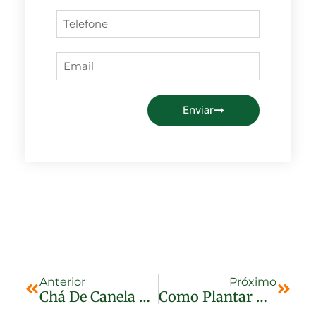
Enviar
Anterior
Próximo
Chá De Canela Em Pau
Como Plantar Açafrão Da Terra