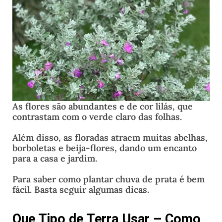
As flores são abundantes e de cor lilás, que
contrastam com o verde claro das folhas.
Além disso, as floradas atraem muitas abelhas,
borboletas e beija-flores, dando um encanto
para a casa e jardim.
Para saber como plantar chuva de prata é bem
fácil. Basta seguir algumas dicas.
Que Tipo de Terra Usar – Como