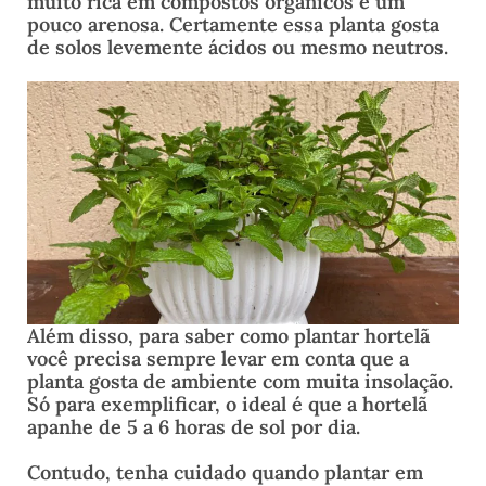
muito rica em compostos orgânicos e um
pouco arenosa. Certamente essa planta gosta
de solos levemente ácidos ou mesmo neutros.
Além disso, para saber como plantar hortelã
você precisa sempre levar em conta que a
planta gosta de ambiente com muita insolação.
Só para exemplificar, o ideal é que a hortelã
apanhe de 5 a 6 horas de sol por dia.
Contudo, tenha cuidado quando plantar em