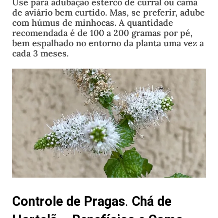
Use para adubação esterco de curral ou cama
de aviário bem curtido. Mas, se preferir, adube
com húmus de minhocas. A quantidade
recomendada é de 100 a 200 gramas por pé,
bem espalhado no entorno da planta uma vez a
cada 3 meses.
Controle de Pragas
.
Chá de