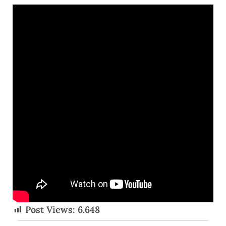
Post Views:
6.648