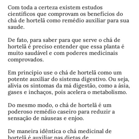
Com toda a certeza existem estudos
científicos que comprovam os benefícios do
chá de hortelã como remédio auxiliar para sua
saude.
De fato, para saber para que serve o chá de
hortelã é preciso entender que essa planta é
muito saudável e com poderes medicinais
comprovados.
Em princípio use o chá de hortelã como um
potente auxiliar do sistema digestivo. Ou seja,
alivia os sintomas da má digestão, como a ásia,
gases e inchaços, pois acelera o metabolismo.
Do mesmo modo, o chá de hortelã é um
poderoso remédio caseiro para reduzir a
sensação de náuseas e enjoo.
De maneira idêntica o chá medicinal de
hortelã é auxiliar nas dietas de