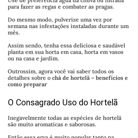
Use de preferência água da chuva ou filtrada
para fazer as regas e combater as pragas.
Do mesmo modo, pulverize uma vez por
semana nas infestações instaladas durante um
mês.
Assim sendo, tenha essa deliciosa e saudável
planta em sua horta em casa, horta em vasos
ou na casa e jardim.
Outrossim, agora você vai saber todos os
detalhes sobre o
chá de hortelã – benefícios e
como preparar
O Consagrado Uso do Hortelã
Inegavelmente todas as espécies de hortelã
são muito aromatícas e saborosas.
Então essa erva é muito popular tanto na