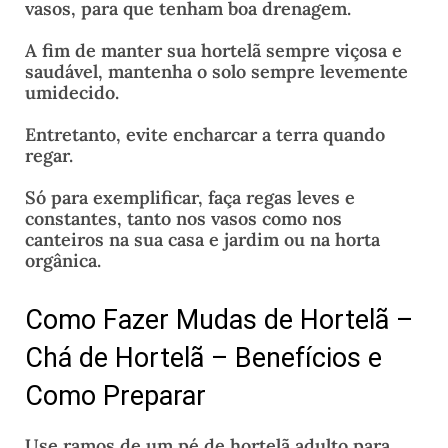
vasos, para que tenham boa drenagem.
A fim de manter sua hortelã sempre viçosa e
saudável, mantenha o solo sempre levemente
umidecido.
Entretanto, evite encharcar a terra quando
regar.
Só para exemplificar, faça regas leves e
constantes, tanto nos vasos como nos
canteiros na sua casa e jardim ou na horta
orgânica.
Como Fazer Mudas de Hortelã –
Chá de Hortelã – Benefícios e
Como Preparar
Use ramos de um pé de hortelã adulto para