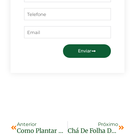
Enviar
Anterior
Próximo
Como Plantar Manacá-Da-Serra
Chá De Folha De Louro – Benefícios E Como Preparar