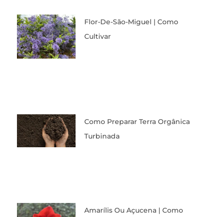
Flor-De-São-Miguel | Como
Cultivar
Como Preparar Terra Orgânica
Turbinada
Amarílis Ou Açucena | Como