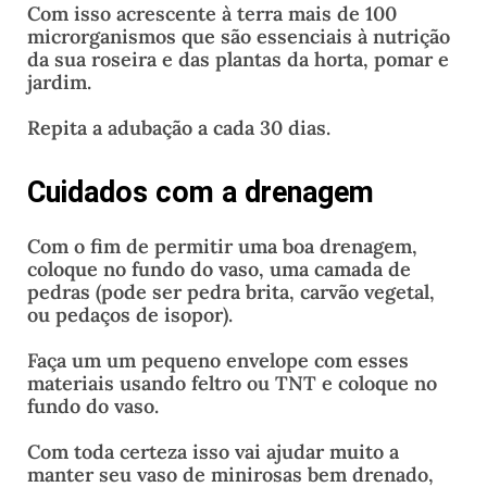
Com isso acrescente à terra mais de 100
microrganismos que são essenciais à nutrição
da sua roseira e das plantas da horta, pomar e
jardim.
Repita a adubação a cada 30 dias.
Cuidados com a drenagem
Com o fim de permitir uma boa drenagem,
coloque no fundo do vaso, uma camada de
pedras (pode ser pedra brita, carvão vegetal,
ou pedaços de isopor).
Faça um um pequeno envelope com esses
materiais usando feltro ou TNT e coloque no
fundo do vaso.
Com toda certeza isso vai ajudar muito a
manter seu vaso de minirosas bem drenado,