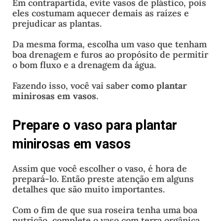
Em contrapartida, evite vasos de plástico, pois
eles costumam aquecer demais as raízes e
prejudicar as plantas.
Da mesma forma, escolha um vaso que tenham
boa drenagem e furos ao propósito de permitir
o bom fluxo e a drenagem da água.
Fazendo isso, você vai saber
como plantar
minirosas em vasos
.
Prepare o vaso para plantar
minirosas em vasos
Assim que você escolher o vaso, é hora de
prepará-lo. Então preste atenção em alguns
detalhes que são muito importantes.
Com o fim de que sua roseira tenha uma boa
nutrição, complete o vaso com terra orgânica