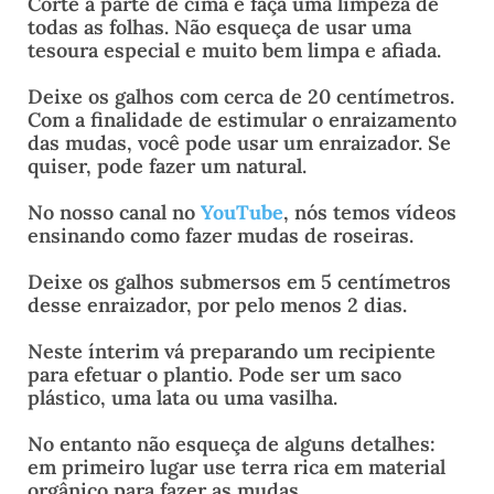
Corte a parte de cima e faça uma limpeza de
todas as folhas. Não esqueça de usar uma
tesoura especial e muito bem limpa e afiada.
Deixe os galhos com cerca de 20 centímetros.
Com a finalidade de estimular o enraizamento
das mudas, você pode usar um enraizador. Se
quiser, pode fazer um natural.
No nosso canal no
YouTube
, nós temos vídeos
ensinando como fazer mudas de roseiras.
Deixe os galhos submersos em 5 centímetros
desse enraizador, por pelo menos 2 dias.
Neste ínterim vá preparando um recipiente
para efetuar o plantio. Pode ser um saco
plástico, uma lata ou uma vasilha.
No entanto não esqueça de alguns detalhes:
em primeiro lugar use terra rica em material
orgânico para fazer as mudas.