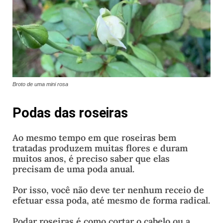
Broto de uma mini rosa
Podas das roseiras
Ao mesmo tempo em que roseiras bem
tratadas produzem muitas flores e duram
muitos anos, é preciso saber que elas
precisam de uma poda anual.
Por isso, você não deve ter nenhum receio de
efetuar essa poda, até mesmo de forma radical.
Podar roseiras é como cortar o cabelo ou a