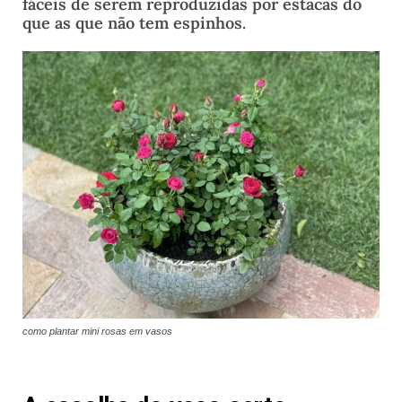
fáceis de serem reproduzidas por estacas do
que as que não tem espinhos.
como plantar mini rosas em vasos