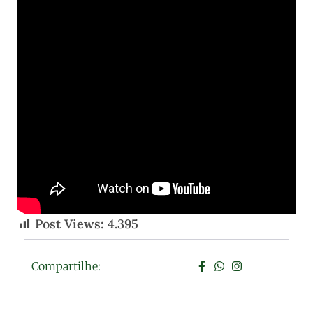
Post Views:
4.395
Compartilhe: