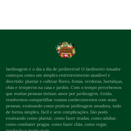
Jardinagem e o dia a dia de jardineiros! O Jardineiro Amador
começou como um simples entretenimento saudável e
divertido: plantar e cultivar flores, frutas, verduras, hortaliças,
chás e temperos na casa e jardim. Com o tempo percebemos
que muitas pessoas tinham amor por jardinagem. Então,
resolvemos compartilhar nossos conhecimentos com mais
pessoas, ensinando como praticar jardinagem amadora, tudo
de forma simples, fácil e sem complicações. São posts
ensinando como plantar, como fazer mudas, como adubar,
como combater pragas, como fazer chás, como regar,
insolação e muito mais.