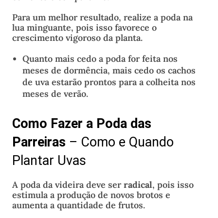
Para um melhor resultado, realize a poda na
lua minguante, pois isso favorece o
crescimento vigoroso da planta.
Quanto mais cedo a poda for feita nos
meses de dormência, mais cedo os cachos
de uva estarão prontos para a colheita nos
meses de verão.
Como Fazer a Poda das
Parreiras
– Como e Quando
Plantar Uvas
A poda da videira deve ser
radical
, pois isso
estimula a produção de novos brotos e
aumenta a quantidade de frutos.