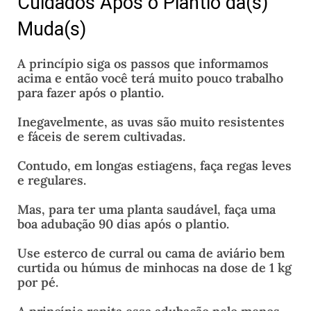
Cuidados Após o Plantio da(s)
Muda(s)
A princípio siga os passos que informamos
acima e então você terá muito pouco trabalho
para fazer após o plantio.
Inegavelmente, as uvas são muito resistentes
e fáceis de serem cultivadas.
Contudo, em longas estiagens, faça regas leves
e regulares.
Mas, para ter uma planta saudável, faça uma
boa adubação 90 dias após o plantio.
Use esterco de curral ou cama de aviário bem
curtida ou húmus de minhocas na dose de 1 kg
por pé.