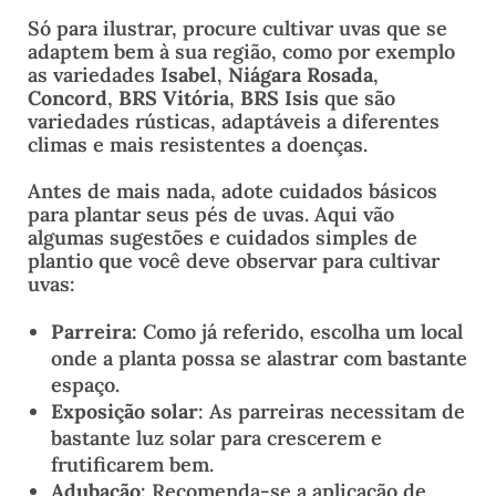
Só para ilustrar, procure cultivar uvas que se
adaptem bem à sua região, como por exemplo
as variedades
Isabel
,
Niágara Rosada
,
Concord
,
BRS Vitória
,
BRS Isis
que são
variedades rústicas, adaptáveis a diferentes
climas e mais resistentes a doenças.
Antes de mais nada, adote cuidados básicos
para plantar seus pés de uvas. Aqui vão
algumas sugestões e cuidados simples de
plantio que você deve observar para cultivar
uvas:
Parreira:
Como já referido, escolha um local
onde a planta possa se alastrar com bastante
espaço.
Exposição solar
: As parreiras necessitam de
bastante luz solar para crescerem e
frutificarem bem.
Adubação
: Recomenda-se a aplicação de