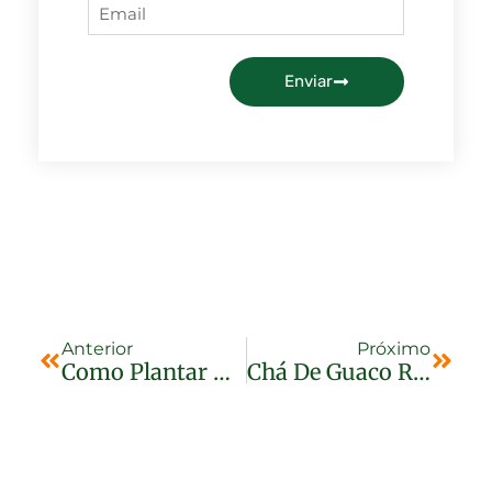
Enviar
Anterior
Próximo
Como Plantar Alecrim
Chá De Guaco Remédio Caseiro