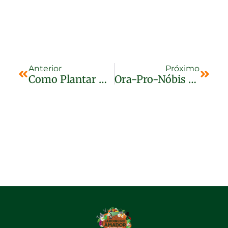
Anterior
Próximo
Como Plantar Antúrios
Ora-Pro-Nóbis – Faça Suco Detox