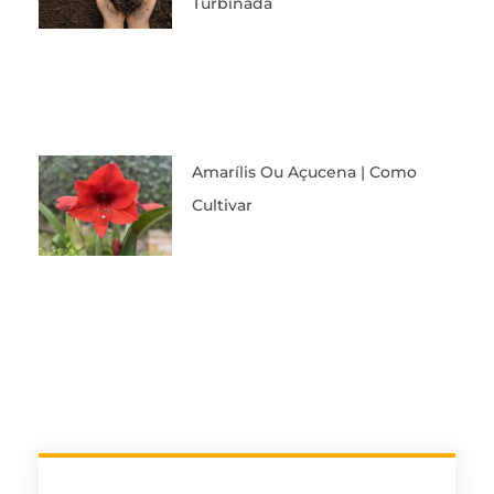
Turbinada
Amarílis Ou Açucena | Como
Cultivar