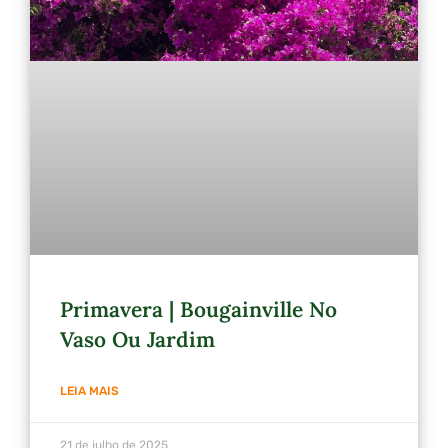
Primavera | Bougainville No
Vaso Ou Jardim
LEIA MAIS
21 de julho de 2025