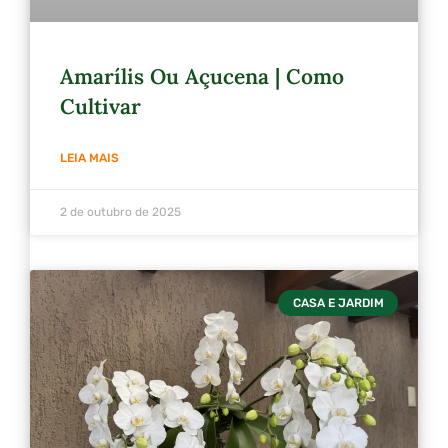
Amarílis Ou Açucena | Como
Cultivar
LEIA MAIS
2 de outubro de 2025
CASA E JARDIM