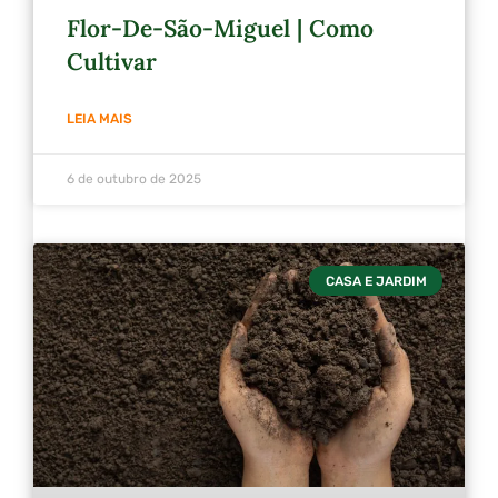
Flor-De-São-Miguel | Como
Cultivar
LEIA MAIS
6 de outubro de 2025
CASA E JARDIM