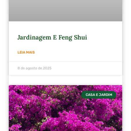
Jardinagem E Feng Shui
LEIA MAIS
8 de agosto de 2025
CASA E JARDIM