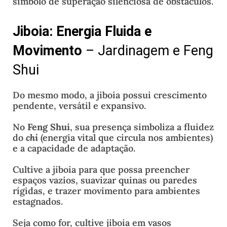
símbolo de superação silenciosa de obstáculos.
Jiboia: Energia Fluida e
Movimento
– Jardinagem e Feng
Shui
Do mesmo modo, a jiboia possui crescimento
pendente, versátil e expansivo.
No
Feng Shui
, sua presença simboliza a fluidez
do
chi
(energia vital que circula nos ambientes)
e a capacidade de adaptação.
Cultive a jiboia para que possa preencher
espaços vazios, suavizar quinas ou paredes
rígidas, e trazer movimento para ambientes
estagnados.
Seja como for, cultive jiboia em vasos