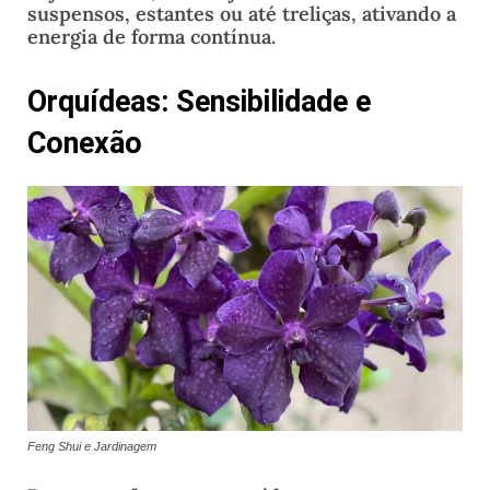
suspensos, estantes ou até treliças, ativando a
energia de forma contínua.
Orquídeas: Sensibilidade e
Conexão
Feng Shui e Jardinagem