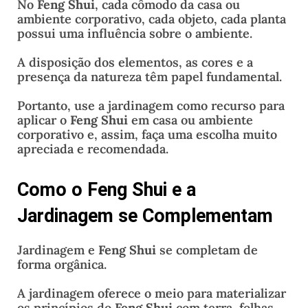
No
Feng Shui
, cada cômodo da casa ou
ambiente corporativo, cada objeto, cada planta
possui uma influência sobre o ambiente.
A disposição dos elementos, as cores e a
presença da natureza têm papel fundamental.
Portanto, use a jardinagem como recurso para
aplicar o
Feng Shui
em casa ou ambiente
corporativo e, assim, faça uma escolha muito
apreciada e recomendada.
Como o Feng Shui e a
Jardinagem se Complementam
Jardinagem e
Feng Shui
se completam de
forma orgânica.
A jardinagem oferece o meio para materializar
os princípios do
Feng Shui
com terra, folhas,