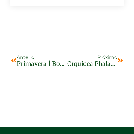
Anterior
Próximo
Primavera | Bougainville No Vaso Ou Jardim
Orquídea Phalaenopsis | Como Cultivar