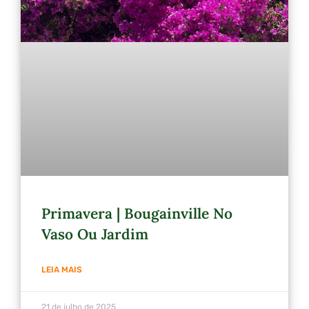
Primavera | Bougainville No
Vaso Ou Jardim
LEIA MAIS
21 de julho de 2025