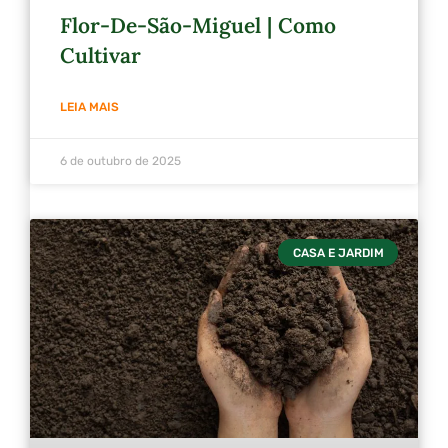
Flor-De-São-Miguel | Como
Cultivar
LEIA MAIS
6 de outubro de 2025
CASA E JARDIM