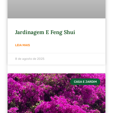
Jardinagem E Feng Shui
LEIA MAIS
8 de agosto de 2025
CASA E JARDIM