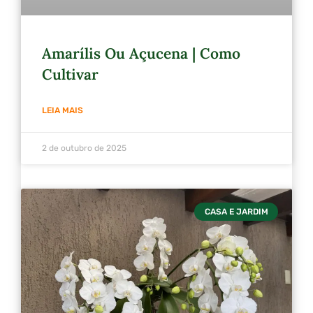
Amarílis Ou Açucena | Como
Cultivar
LEIA MAIS
2 de outubro de 2025
CASA E JARDIM