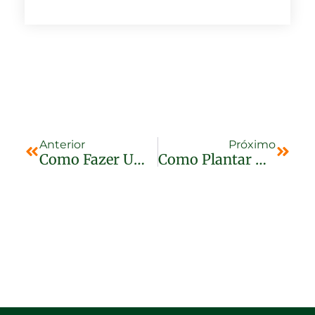
Anterior
Próximo
Como Fazer Uma Mini-Horta Orgânica
Como Plantar Minirosas Em Vasos