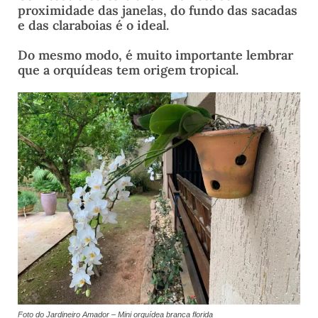
proximidade das janelas, do fundo das sacadas
e das claraboias é o ideal.
Do mesmo modo, é muito importante lembrar
que a orquídeas tem origem tropical.
Foto do Jardineiro Amador – Mini orquídea branca florida