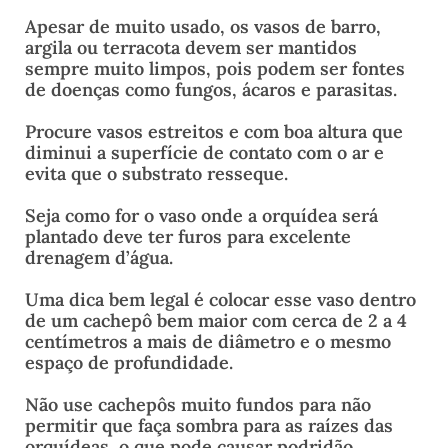
Apesar de muito usado, os vasos de barro,
argila ou terracota devem ser mantidos
sempre muito limpos, pois podem ser fontes
de doenças como fungos, ácaros e parasitas.
Procure vasos estreitos e com boa altura que
diminui a superfície de contato com o ar e
evita que o substrato resseque.
Seja como for o vaso onde a orquídea será
plantado deve ter furos para excelente
drenagem d’água.
Uma dica bem legal é colocar esse vaso dentro
de um cachepô bem maior com cerca de 2 a 4
centímetros a mais de diâmetro e o mesmo
espaço de profundidade.
Não use cachepôs muito fundos para não
permitir que faça sombra para as raízes das
orquídeas, o que pode causar podridão.