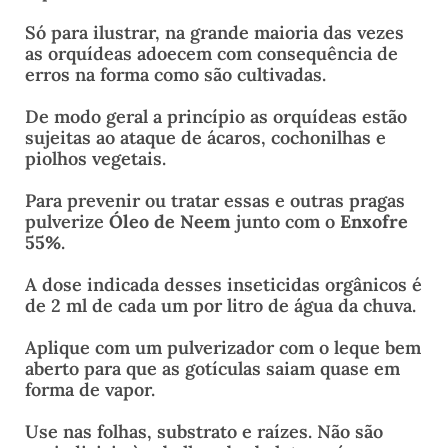
Só para ilustrar, na grande maioria das vezes
as orquídeas adoecem com consequência de
erros na forma como são cultivadas.
De modo geral a princípio as orquídeas estão
sujeitas ao ataque de ácaros, cochonilhas e
piolhos vegetais.
Para prevenir ou tratar essas e outras pragas
pulverize
Óleo de Neem
junto com o
Enxofre
55%
.
A dose indicada desses inseticidas orgânicos é
de 2 ml de cada um por litro de água da chuva.
Aplique com um pulverizador com o leque bem
aberto para que as gotículas saiam quase em
forma de vapor.
Use nas folhas, substrato e raízes. Não são