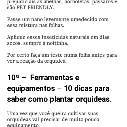
prejudiciais às abelhas, borboletas, pássaros e
são PET FRIENDLY.
Passe um pano levemente umedecido com
essa mistura nas folhas.
Aplique esses inseticidas naturais em dias
secos, sempre à noitinha.
Por certo faça um teste numa folha antes para
ver a reação da orquídea.
10ª – Ferramentas e
equipamentos
–
10 dicas para
saber como plantar orquídeas.
Uma vez que você queira cultivar suas
orquídeas vai precisar de muito pouco
equipamento.