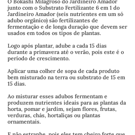
O Bokashi Milagroso do Jardineiro Amador
junto com o Substrato Fertilizante 6 em 1 do
Jardineiro Amador (seis nutrientes em um só
adubo orgânico) são fertilizantes de
fermentação e de longa duração que devem ser
usados em todos os tipos de plantas.
Logo após plantar, adube a cada 15 dias
durante a primavera até o verão, pois este é o
período de crescimento.
Aplicar uma colher de sopa de cada produto
bem misturado na terra ou substrato de 15 em
15 dias.
Ao misturar esses adubos fermentam e
produzem nutrientes ideais para as plantas da
horta, pomar e jardim, sejam flores, frutas,
verduras, chás, hortaliças ou plantas
ornamentais.
E não estranhe, pois eles tem cheiro forte que