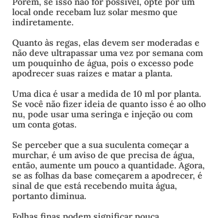
Porém, se isso não for possível, opte por um
local onde recebam luz solar mesmo que
indiretamente.
Quanto às regas, elas devem ser moderadas e
não deve ultrapassar uma vez por semana com
um pouquinho de água, pois o excesso pode
apodrecer suas raízes e matar a planta.
Uma dica é usar a medida de 10 ml por planta.
Se você não fizer ideia de quanto isso é ao olho
nu, pode usar uma seringa e injeção ou com
um conta gotas.
Se perceber que a sua suculenta começar a
murchar, é um aviso de que precisa de água,
então, aumente um pouco a quantidade. Agora,
se as folhas da base começarem a apodrecer, é
sinal de que está recebendo muita água,
portanto diminua.
Folhas finas podem significar pouca