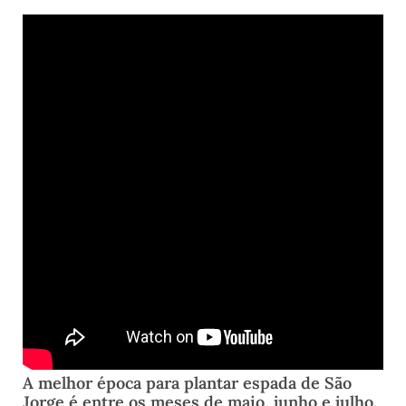
A melhor época para plantar espada de São
Jorge é entre os meses de maio, junho e julho.