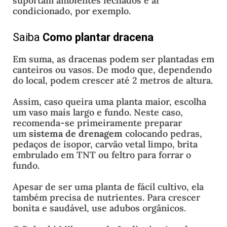
suportam ambientes fechados e ar
condicionado, por exemplo.
Saiba
Como plantar dracena
Em suma, as dracenas podem ser plantadas em
canteiros ou vasos. De modo que, dependendo
do local, podem crescer até 2 metros de altura.
Assim, caso queira uma planta maior, escolha
um vaso mais largo e fundo. Neste caso,
recomenda-se primeiramente preparar
um
sistema de drenagem
colocando pedras,
pedaços de isopor, carvão vetal limpo, brita
embrulado em TNT ou
feltro para forrar o
fundo.
Apesar de ser uma planta de fácil cultivo, ela
também precisa de nutrientes. Para crescer
bonita e saudável, use adubos orgânicos.