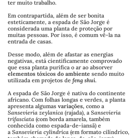
ter muito trabalho.
Em contrapartida, além de ser bonita
esteticamente, a espada de São Jorge é
considerada uma planta de proteção por
muitas pessoas
.
Por isso, é comum vê-la na
entrada de casas.
Desse modo, além de afastar as energias
negativas, está cientificamente comprovado
que essa planta purifica o ar ao absorver
elementos tóxicos do ambiente
sendo muito
utilizada em projetos de
feng shui
.
A espada de São Jorge é nativa do continente
africano. Com folhas longas e verdes, a planta
apresenta algumas
variações,
como a
Sansevieria zeylanica
(rajada), a
Sansevieria
trifasciata
(com borda amarela, também
conhecida como espada-de-iansã) e
a
Sansevieria cylindrica
(em formato cilíndrico,