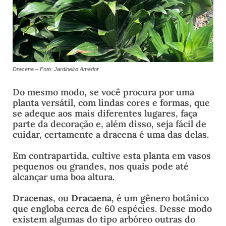
Dracena – Foto: Jardineiro Amador
Do mesmo modo, se você procura por uma
planta versátil, com lindas cores e formas, que
se adeque aos mais diferentes lugares, faça
parte da decoração e, além disso, seja fácil de
cuidar, certamente a dracena é uma das delas.
Em contrapartida, cultive esta planta em vasos
pequenos ou grandes, nos quais pode até
alcançar uma boa altura.
Dracenas
, ou
Dracaena
, é um gênero botânico
que engloba cerca de 60 espécies. Desse modo
existem algumas do tipo arbóreo outras do