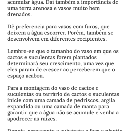
acumular água. Daí também a importância de
uma terra arenosa e vasos muito bem
drenados.
Dê preferencia para vasos com furos, que
deixem a água escorrer. Porém, também se
desenvolvem em diferentes recipientes.
Lembre-se que o tamanho do vaso em que os
cactos e suculentas forem plantados
determinará seu crescimento, uma vez que
eles param de crescer ao perceberem que o
espaço acabou.
Para a montagem do vaso de cactos e
suculentas ou terrário de cactos e suculentas
inicie com uma camada de pedriscos, argila
expandida ou uma camada de manta para
garantir que a água não se acumule e venha a
apodrecer as raízes.
Depois, acrescente o substrato e faça o plantio.