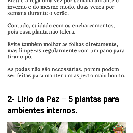
Efetue a rega uma vez por semana durante o
inverno e do mesmo modo, duas vezes por
semana durante o verão.
Contudo, cuidado com os encharcamentos,
pois essa planta não tolera.
Evite também molhar as folhas diretamente,
mas limpe-as regularmente com um pano para
tirar o pó.
As podas não são necessárias, porém podem
ser feitas para manter um aspecto mais bonito.
2- Lírio da Paz
–
5 plantas para
ambientes internos.