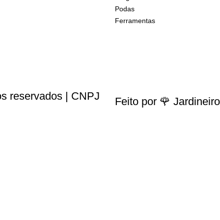
Podas
Ferramentas
tos reservados | CNPJ
Feito por 🌹 Jardinei