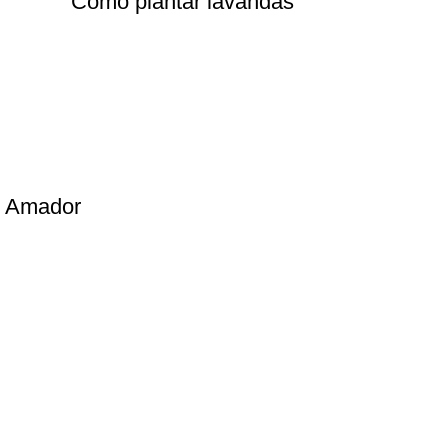
Como plantar lavandas
ro Amador