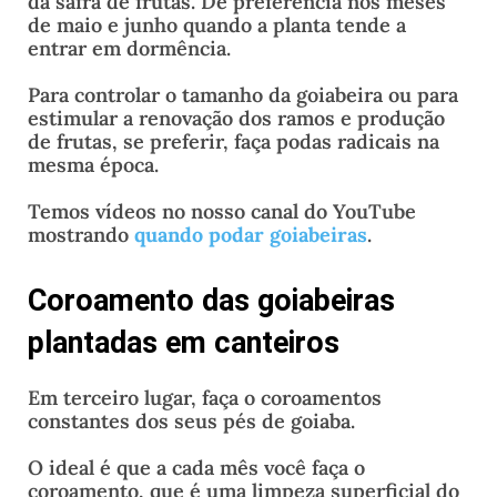
da safra de frutas. De preferência nos meses
de maio e junho quando a planta tende a
entrar em dormência.
Para controlar o tamanho da goiabeira ou para
estimular a renovação dos ramos e produção
de frutas, se preferir, faça podas radicais na
mesma época.
Temos vídeos no nosso canal do YouTube
mostrando
quando podar goiabeiras
.
Coroamento das goiabeiras
plantadas em canteiros
Em terceiro lugar, faça o coroamentos
constantes dos seus pés de goiaba.
O ideal é que a cada mês você faça o
coroamento, que é uma limpeza superficial do