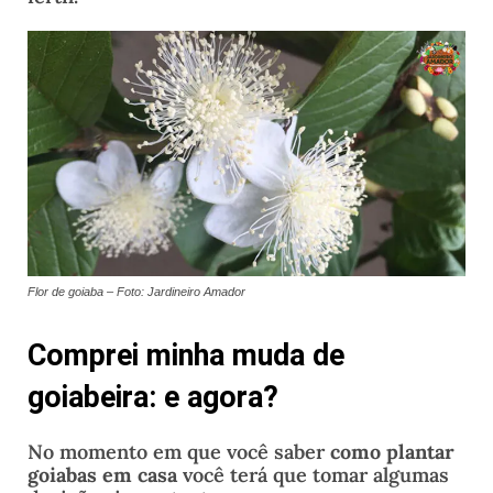
Flor de goiaba – Foto: Jardineiro Amador
Comprei minha muda de
goiabeira: e agora?
No momento em que você saber
como plantar
goiabas em casa
você terá que tomar algumas