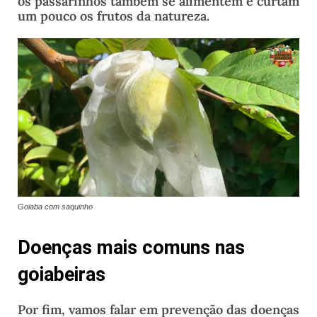
os passarinhos também se alimentem e curtam
um pouco os frutos da natureza.
Goiaba com saquinho
Doenças mais comuns nas
goiabeiras
Por fim, vamos falar em prevenção das doenças