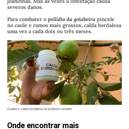
joaninhas. Mas as vezes a infestação causa
severos danos.
Para combater o
psilidio da goiabeira
pincele
no caule e ramos mais grossos, calda bordalesa
uma vez a cada dois ou três meses.
Goiaba e calda bordalesa do jardineiro amador
Onde encontrar mais