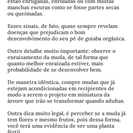
estão enrugadas, enroladas ou com muitas
manchas escuras como se fosse partes secas
ou queimadas.
Esses sinais, de fato, quase sempre revelam
doenças que prejudicam o bom
desenvolvimento do seu pé de goiaba orgânica.
Outro detalhe muito importante: observe o
enraizamento da muda, de tal forma que
quanto melhor enraizada estiver, mais
probabilidade de se desenvolver bem.
De maneira idêntica, compre mudas que já
estejam acondicionadas em recipientes de
modo a serem o projeto em miniatura da
árvore que irão se transformar quando adultas.
Outra dica muito legal, é perceber se a muda já
tem flores e mesmo frutos, pois dessa forma,
você terá uma evidência de ser uma planta
fértil.