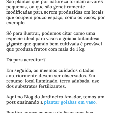
São plantas que por natureza formam árvores
pequenas, ou que são geneticamente
modificadas para serem produzidas em locais
que ocupem pouco espaço, como os vasos, por
exemplo.
Só para ilustrar, podemos citar como uma
espécie ideal para vasos a
goiaba tailandesa
gigante
que quando bem cultivada é provável
que produza frutos com mais de 1 kg.
Dá para acreditar?
Em seguida, os mesmos cuidados citados
anteriormente devem ser observados. Em
resumo: local iluminado, terra adubada, uso
dos substratos fertilizantes.
Aqui no Blog do Jardineiro Amador, temos um
post ensinando a
plantar goiabas em vaso
.
Por fim, nunca esqueça de fazer uma boa