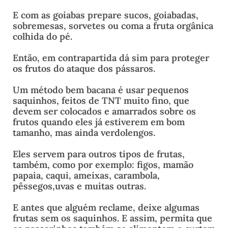
E com as goiabas prepare sucos, goiabadas,
sobremesas, sorvetes ou coma a fruta orgânica
colhida do pé.
Então, em contrapartida dá sim para proteger
os frutos do ataque dos pássaros.
Um método bem bacana é usar pequenos
saquinhos, feitos de TNT muito fino, que
devem ser colocados e amarrados sobre os
frutos quando eles já estiverem em bom
tamanho, mas ainda verdolengos.
Eles servem para outros tipos de frutas,
também, como por exemplo: figos, mamão
papaia, caqui, ameixas, carambola,
pêssegos,uvas e muitas outras.
E antes que alguém reclame, deixe algumas
frutas sem os saquinhos. E assim, permita que