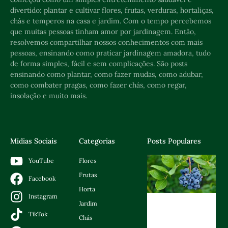
divertido: plantar e cultivar flores, frutas, verduras, hortaliças,
chás e temperos na casa e jardim. Com o tempo percebemos
que muitas pessoas tinham amor por jardinagem. Então,
resolvemos compartilhar nossos conhecimentos com mais
pessoas, ensinando como praticar jardinagem amadora, tudo
de forma simples, fácil e sem complicações. São posts
ensinando como plantar, como fazer mudas, como adubar,
como combater pragas, como fazer chás, como regar,
insolação e muito mais.
Mídias Sociais
Categorias
Posts Populares
Flores
YouTube
Frutas
Facebook
Horta
Instagram
Jardim
TikTok
Chás