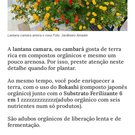
Lantana camara amera e rosa
Foto: Jardineiro Amador
A
lantana camara, ou cambará
gosta de terra
rica em compostos orgânicos e mesmo um
pouco arenosa. Por isso, preste atenção neste
detalhe quando for plantar.
Ao mesmo tempo, você pode enriquecer a
terra, com o uso do
Bokashi
(composto japonês
orgânico) junto com o
Substrato Ferilizante 6
em 1
zzzzzzzzzzzzz(adubo orgânico com seis
nutrientes num só produtos).
São adubos orgânicos de liberação lenta e de
fermentação.