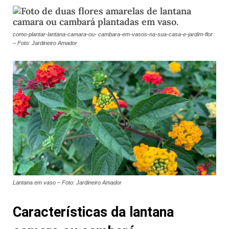
como-plantar-lantana-camara-ou- cambara-em-vasos-na-sua-casa-e-jardim-flor
– Foto: Jardineiro Amador
Lantana em vaso – Foto: Jardineiro Amador
Características da lantana