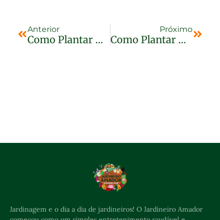
Anterior
Próximo
Como Plantar Mirtilo Em Vasos
Como Plantar Goiaba Em Vaso
Jardinagem e o dia a dia de jardineiros! O Jardineiro Amador
começou como um simples entretenimento saudável e