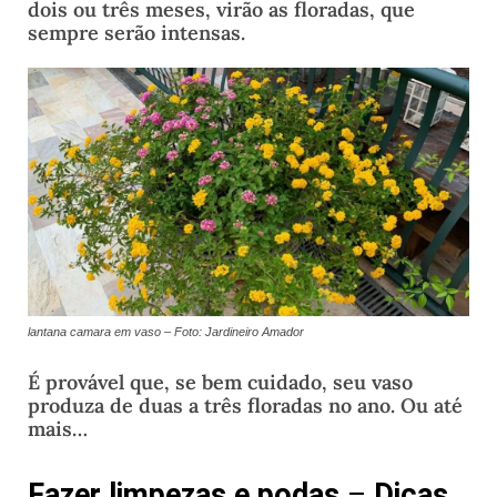
dois ou três meses, virão as floradas, que
sempre serão intensas.
lantana camara em vaso – Foto: Jardineiro Amador
É provável que, se bem cuidado, seu vaso
produza de duas a três floradas no ano. Ou até
mais…
Fazer limpezas e podas
–
Dicas