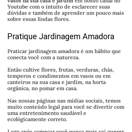
vasos na sua casa e jardim
em nosso canal no
Youtube com o intuito de esclarecer suas
dúvidas e também de aprender um pouco mais
sobre essas lindas flores.
Pratique Jardinagem Amadora
Praticar jardinagem amadora é um hábito que
conecta você com a natureza.
Então cultive flores, frutas, verduras, chás,
temperos e condimentos em vasos ou em
canteiros na sua casa e jardim, na horta
orgânica, no pomar em casa.
Nas nossas páginas nas mídias sociais, temos
muito conteúdo legal para você se divertir com
uma entretenimento saudável e
ecológicamente correto.
Logo após começar você nunca mais vai querer